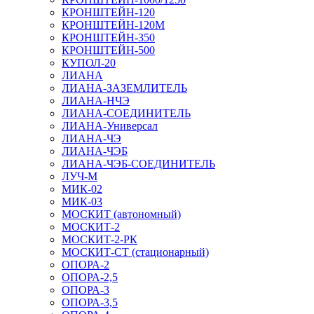
КРОНШТЕЙН-120
КРОНШТЕЙН-120М
КРОНШТЕЙН-350
КРОНШТЕЙН-500
КУПОЛ-20
ЛИАНА
ЛИАНА-ЗАЗЕМЛИТЕЛЬ
ЛИАНА-НЧЭ
ЛИАНА-СОЕДИНИТЕЛЬ
ЛИАНА-Универсал
ЛИАНА-ЧЭ
ЛИАНА-ЧЭБ
ЛИАНА-ЧЭБ-СОЕДИНИТЕЛЬ
ЛУЧ-М
МИК-02
МИК-03
МОСКИТ (автономный)
МОСКИТ-2
МОСКИТ-2-РК
МОСКИТ-СТ (стационарный)
ОПОРА-2
ОПОРА-2,5
ОПОРА-3
ОПОРА-3,5