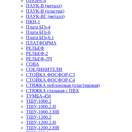
ОПОРА-4
ПАУК-В (металл)
ПАУК-В (пластик)
ПАУК-ВГ (металл)
ПКН-1
Плата БГр-4
Плата БГр-6
Плата БГр-6.1
ПЛАТФОРМА
РЕЛЬЕФ
РЕЛЬЕФ-2
РЕЛЬЕФ-ЛЧ
СОВА
СОЕДИНИТЕЛИ
СТОЙКА ФОСФОР-С3
СТОЙКА ФОСФОР-С4
СТЯЖКА нейлоновая (пластиковая)
СТЯЖКА стальная с ПВХ
ТУМБА-450
ТШУ-1000.2
ТШУ-1000.2.Н
ТШУ-1000.2.НВ
ТШУ-1200.2
ТШУ-1200.2.Н
ТШУ-1200.2.НВ