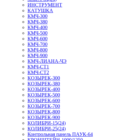
ИНСТРУМЕНТ
КАТУШКА
КМЧ-300
КМЧ-380
КМЧ-400
КМЧ-500
КМЧ-600
КМЧ-700
КМЧ-800
КМЧ-900
КМЧ-ЛИАНА-ЧЭ
КМЧ-СТ1
КМЧ-СТ2
КОЗЫРЕК-300
КОЗЫРЕК-380
КОЗЫРЕК-400
КОЗЫРЕК-500
КОЗЫРЕК-600
КОЗЫРЕК-700
КОЗЫРЕК-800
КОЗЫРЕК-900
КОЛИБРИ-15(24)
КОЛИБРИ-25(24)
Контрольная панель ПАУК-64
КРОНШТЕЙН-1000/1250