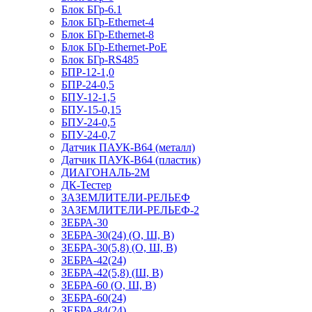
Блок БГр-6.1
Блок БГр-Ethernet-4
Блок БГр-Ethernet-8
Блок БГр-Ethernet-PoE
Блок БГр-RS485
БПР-12-1,0
БПР-24-0,5
БПУ-12-1,5
БПУ-15-0,15
БПУ-24-0,5
БПУ-24-0,7
Датчик ПАУК-В64 (металл)
Датчик ПАУК-В64 (пластик)
ДИАГОНАЛЬ-2М
ДК-Тестер
ЗАЗЕМЛИТЕЛИ-РЕЛЬЕФ
ЗАЗЕМЛИТЕЛИ-РЕЛЬЕФ-2
ЗЕБРА-30
ЗЕБРА-30(24) (О, Ш, В)
ЗЕБРА-30(5,8) (О, Ш, В)
ЗЕБРА-42(24)
ЗЕБРА-42(5,8) (Ш, В)
ЗЕБРА-60 (О, Ш, В)
ЗЕБРА-60(24)
ЗЕБРА-84(24)