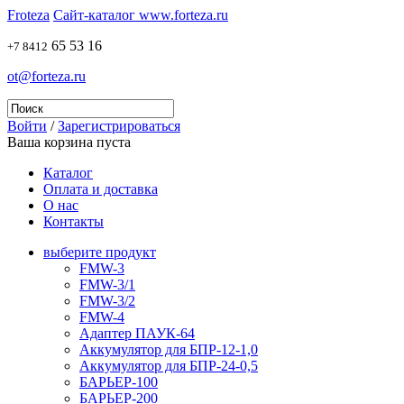
Froteza
Сайт-каталог www.forteza.ru
65 53 16
+7 8412
ot@forteza.ru
Войти
/
Зарегистрироваться
Ваша корзина пуста
Каталог
Оплата и доставка
О нас
Контакты
выберите продукт
FMW-3
FMW-3/1
FMW-3/2
FMW-4
Адаптер ПАУК-64
Аккумулятор для БПР-12-1,0
Аккумулятор для БПР-24-0,5
БАРЬЕР-100
БАРЬЕР-200