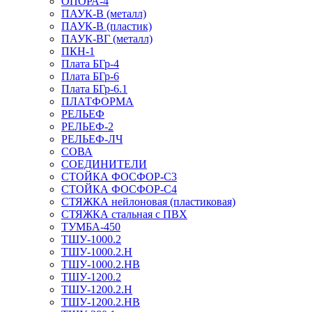
ОПОРА-4
ПАУК-В (металл)
ПАУК-В (пластик)
ПАУК-ВГ (металл)
ПКН-1
Плата БГр-4
Плата БГр-6
Плата БГр-6.1
ПЛАТФОРМА
РЕЛЬЕФ
РЕЛЬЕФ-2
РЕЛЬЕФ-ЛЧ
СОВА
СОЕДИНИТЕЛИ
СТОЙКА ФОСФОР-С3
СТОЙКА ФОСФОР-С4
СТЯЖКА нейлоновая (пластиковая)
СТЯЖКА стальная с ПВХ
ТУМБА-450
ТШУ-1000.2
ТШУ-1000.2.Н
ТШУ-1000.2.НВ
ТШУ-1200.2
ТШУ-1200.2.Н
ТШУ-1200.2.НВ