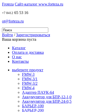
Froteza
Сайт-каталог www.forteza.ru
65 53 16
+7 8412
ot@forteza.ru
Войти
/
Зарегистрироваться
Ваша корзина пуста
Каталог
Оплата и доставка
О нас
Контакты
выберите продукт
FMW-3
FMW-3/1
FMW-3/2
FMW-4
Адаптер ПАУК-64
Аккумулятор для БПР-12-1,0
Аккумулятор для БПР-24-0,5
БАРЬЕР-100
БАРЬЕР-200