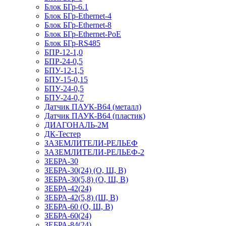
Блок БГр-6.1
Блок БГр-Ethernet-4
Блок БГр-Ethernet-8
Блок БГр-Ethernet-PoE
Блок БГр-RS485
БПР-12-1,0
БПР-24-0,5
БПУ-12-1,5
БПУ-15-0,15
БПУ-24-0,5
БПУ-24-0,7
Датчик ПАУК-В64 (металл)
Датчик ПАУК-В64 (пластик)
ДИАГОНАЛЬ-2М
ДК-Тестер
ЗАЗЕМЛИТЕЛИ-РЕЛЬЕФ
ЗАЗЕМЛИТЕЛИ-РЕЛЬЕФ-2
ЗЕБРА-30
ЗЕБРА-30(24) (О, Ш, В)
ЗЕБРА-30(5,8) (О, Ш, В)
ЗЕБРА-42(24)
ЗЕБРА-42(5,8) (Ш, В)
ЗЕБРА-60 (О, Ш, В)
ЗЕБРА-60(24)
ЗЕБРА-84(24)