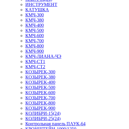
ИНСТРУМЕНТ
КАТУШКА
КМЧ-300
КМЧ-380
КМЧ-400
КМЧ-500
КМЧ-600
КМЧ-700
КМЧ-800
КМЧ-900
КМЧ-ЛИАНА-ЧЭ
КМЧ-СТ1
КМЧ-СТ2
КОЗЫРЕК-300
КОЗЫРЕК-380
КОЗЫРЕК-400
КОЗЫРЕК-500
КОЗЫРЕК-600
КОЗЫРЕК-700
КОЗЫРЕК-800
КОЗЫРЕК-900
КОЛИБРИ-15(24)
КОЛИБРИ-25(24)
Контрольная панель ПАУК-64
КРОНШТЕЙН-1000/1250