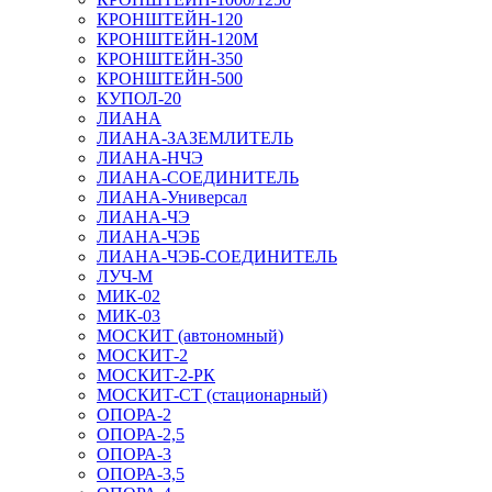
КРОНШТЕЙН-120
КРОНШТЕЙН-120М
КРОНШТЕЙН-350
КРОНШТЕЙН-500
КУПОЛ-20
ЛИАНА
ЛИАНА-ЗАЗЕМЛИТЕЛЬ
ЛИАНА-НЧЭ
ЛИАНА-СОЕДИНИТЕЛЬ
ЛИАНА-Универсал
ЛИАНА-ЧЭ
ЛИАНА-ЧЭБ
ЛИАНА-ЧЭБ-СОЕДИНИТЕЛЬ
ЛУЧ-М
МИК-02
МИК-03
МОСКИТ (автономный)
МОСКИТ-2
МОСКИТ-2-РК
МОСКИТ-СТ (стационарный)
ОПОРА-2
ОПОРА-2,5
ОПОРА-3
ОПОРА-3,5