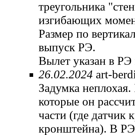
треугольника "сте
изгибающих момент
Размер по вертика
выпуск РЭ.
Вылет указан в РЭ 
26.02.2024
art-ber
Задумка неплохая.
которые он рассчи
части (где датчик 
кронштейна). В РЭ