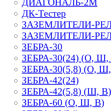
ДИАГОНАЛЬ-2М
ДК-Тестер
ЗАЗЕМЛИТЕЛИ-РЕ
ЗАЗЕМЛИТЕЛИ-РЕЛ
ЗЕБРА-30
ЗЕБРА-30(24) (О, Ш,
ЗЕБРА-30(5,8) (О, Ш,
ЗЕБРА-42(24)
ЗЕБРА-42(5,8) (Ш, В
ЗЕБРА-60 (О, Ш, В)