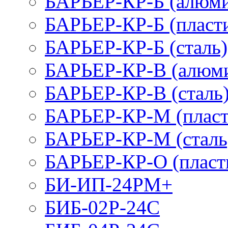
БАРЬЕР-КР-Б (алюм
БАРЬЕР-КР-Б (пласт
БАРЬЕР-КР-Б (сталь)
БАРЬЕР-КР-В (алюм
БАРЬЕР-КР-В (сталь
БАРЬЕР-КР-М (пласт
БАРЬЕР-КР-М (сталь
БАРЬЕР-КР-О (пласт
БИ-ИП-24РМ+
БИБ-02Р-24С