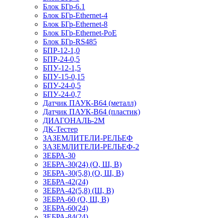
Блок БГр-6.1
Блок БГр-Ethernet-4
Блок БГр-Ethernet-8
Блок БГр-Ethernet-PoE
Блок БГр-RS485
БПР-12-1,0
БПР-24-0,5
БПУ-12-1,5
БПУ-15-0,15
БПУ-24-0,5
БПУ-24-0,7
Датчик ПАУК-В64 (металл)
Датчик ПАУК-В64 (пластик)
ДИАГОНАЛЬ-2М
ДК-Тестер
ЗАЗЕМЛИТЕЛИ-РЕЛЬЕФ
ЗАЗЕМЛИТЕЛИ-РЕЛЬЕФ-2
ЗЕБРА-30
ЗЕБРА-30(24) (О, Ш, В)
ЗЕБРА-30(5,8) (О, Ш, В)
ЗЕБРА-42(24)
ЗЕБРА-42(5,8) (Ш, В)
ЗЕБРА-60 (О, Ш, В)
ЗЕБРА-60(24)
ЗЕБРА-84(24)