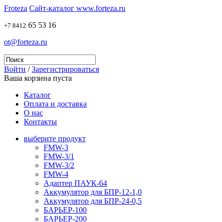
Froteza
Сайт-каталог www.forteza.ru
65 53 16
+7 8412
ot@forteza.ru
Войти
/
Зарегистрироваться
Ваша корзина пуста
Каталог
Оплата и доставка
О нас
Контакты
выберите продукт
FMW-3
FMW-3/1
FMW-3/2
FMW-4
Адаптер ПАУК-64
Аккумулятор для БПР-12-1,0
Аккумулятор для БПР-24-0,5
БАРЬЕР-100
БАРЬЕР-200