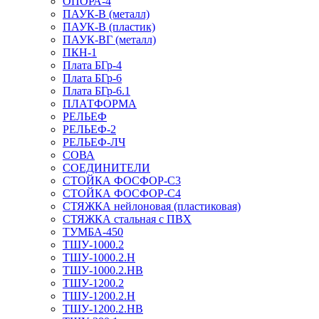
ОПОРА-4
ПАУК-В (металл)
ПАУК-В (пластик)
ПАУК-ВГ (металл)
ПКН-1
Плата БГр-4
Плата БГр-6
Плата БГр-6.1
ПЛАТФОРМА
РЕЛЬЕФ
РЕЛЬЕФ-2
РЕЛЬЕФ-ЛЧ
СОВА
СОЕДИНИТЕЛИ
СТОЙКА ФОСФОР-С3
СТОЙКА ФОСФОР-С4
СТЯЖКА нейлоновая (пластиковая)
СТЯЖКА стальная с ПВХ
ТУМБА-450
ТШУ-1000.2
ТШУ-1000.2.Н
ТШУ-1000.2.НВ
ТШУ-1200.2
ТШУ-1200.2.Н
ТШУ-1200.2.НВ