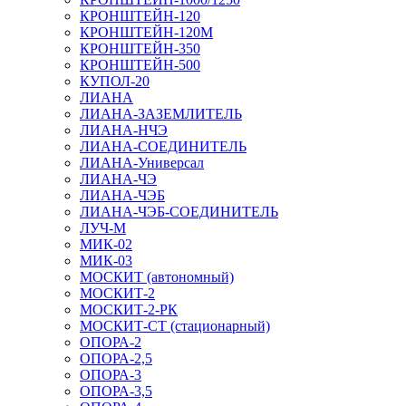
КРОНШТЕЙН-120
КРОНШТЕЙН-120М
КРОНШТЕЙН-350
КРОНШТЕЙН-500
КУПОЛ-20
ЛИАНА
ЛИАНА-ЗАЗЕМЛИТЕЛЬ
ЛИАНА-НЧЭ
ЛИАНА-СОЕДИНИТЕЛЬ
ЛИАНА-Универсал
ЛИАНА-ЧЭ
ЛИАНА-ЧЭБ
ЛИАНА-ЧЭБ-СОЕДИНИТЕЛЬ
ЛУЧ-М
МИК-02
МИК-03
МОСКИТ (автономный)
МОСКИТ-2
МОСКИТ-2-РК
МОСКИТ-СТ (стационарный)
ОПОРА-2
ОПОРА-2,5
ОПОРА-3
ОПОРА-3,5