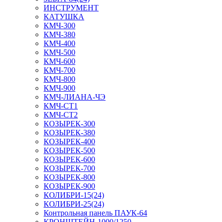
ИНСТРУМЕНТ
КАТУШКА
КМЧ-300
КМЧ-380
КМЧ-400
КМЧ-500
КМЧ-600
КМЧ-700
КМЧ-800
КМЧ-900
КМЧ-ЛИАНА-ЧЭ
КМЧ-СТ1
КМЧ-СТ2
КОЗЫРЕК-300
КОЗЫРЕК-380
КОЗЫРЕК-400
КОЗЫРЕК-500
КОЗЫРЕК-600
КОЗЫРЕК-700
КОЗЫРЕК-800
КОЗЫРЕК-900
КОЛИБРИ-15(24)
КОЛИБРИ-25(24)
Контрольная панель ПАУК-64
КРОНШТЕЙН-1000/1250