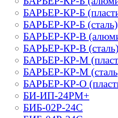
БАРЬЕР-КР-Б (алюм
БАРЬЕР-КР-Б (пласт
БАРЬЕР-КР-Б (сталь)
БАРЬЕР-КР-В (алюм
БАРЬЕР-КР-В (сталь
БАРЬЕР-КР-М (пласт
БАРЬЕР-КР-М (сталь
БАРЬЕР-КР-О (пласт
БИ-ИП-24РМ+
БИБ-02Р-24С