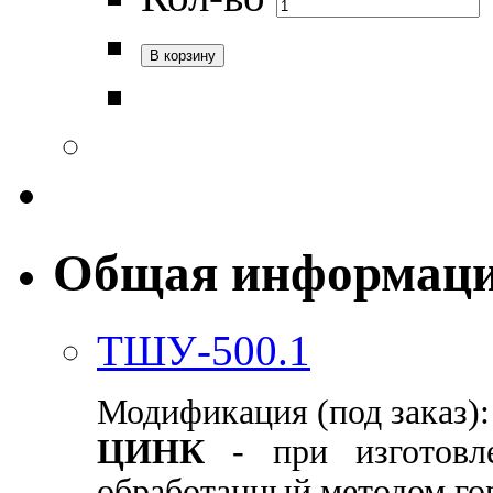
Общая информац
ТШУ-500.1
Модификация (под заказ):
ЦИНК
- при изготовл
обработанный методом го