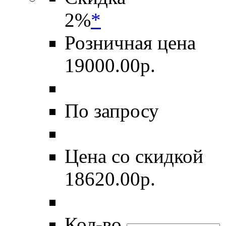
2%
*
Розничная цена
19000.00
р.
По запросу
Цена со скидкой
18620.00
р.
Кол-во