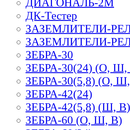
ДИАГОНАЛЬ-2М
ДК-Тестер
ЗАЗЕМЛИТЕЛИ-РЕ
ЗАЗЕМЛИТЕЛИ-РЕЛ
ЗЕБРА-30
ЗЕБРА-30(24) (О, Ш,
ЗЕБРА-30(5,8) (О, Ш,
ЗЕБРА-42(24)
ЗЕБРА-42(5,8) (Ш, В
ЗЕБРА-60 (О, Ш, В)