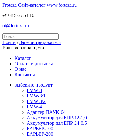
Froteza
Сайт-каталог www.forteza.ru
65 53 16
+7 8412
ot@forteza.ru
Войти
/
Зарегистрироваться
Ваша корзина пуста
Каталог
Оплата и доставка
О нас
Контакты
выберите продукт
FMW-3
FMW-3/1
FMW-3/2
FMW-4
Адаптер ПАУК-64
Аккумулятор для БПР-12-1,0
Аккумулятор для БПР-24-0,5
БАРЬЕР-100
БАРЬЕР-200