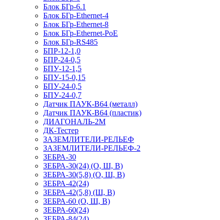
Блок БГр-6.1
Блок БГр-Ethernet-4
Блок БГр-Ethernet-8
Блок БГр-Ethernet-PoE
Блок БГр-RS485
БПР-12-1,0
БПР-24-0,5
БПУ-12-1,5
БПУ-15-0,15
БПУ-24-0,5
БПУ-24-0,7
Датчик ПАУК-В64 (металл)
Датчик ПАУК-В64 (пластик)
ДИАГОНАЛЬ-2М
ДК-Тестер
ЗАЗЕМЛИТЕЛИ-РЕЛЬЕФ
ЗАЗЕМЛИТЕЛИ-РЕЛЬЕФ-2
ЗЕБРА-30
ЗЕБРА-30(24) (О, Ш, В)
ЗЕБРА-30(5,8) (О, Ш, В)
ЗЕБРА-42(24)
ЗЕБРА-42(5,8) (Ш, В)
ЗЕБРА-60 (О, Ш, В)
ЗЕБРА-60(24)
ЗЕБРА-84(24)