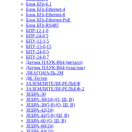
Блок БГр-6.1
Блок БГр-Ethernet-4
Блок БГр-Ethernet-8
Блок БГр-Ethernet-PoE
Блок БГр-RS485
БПР-12-1,0
БПР-24-0,5
БПУ-12-1,5
БПУ-15-0,15
БПУ-24-0,5
БПУ-24-0,7
Датчик ПАУК-В64 (металл)
Датчик ПАУК-В64 (пластик)
ДИАГОНАЛЬ-2М
ДК-Тестер
ЗАЗЕМЛИТЕЛИ-РЕЛЬЕФ
ЗАЗЕМЛИТЕЛИ-РЕЛЬЕФ-2
ЗЕБРА-30
ЗЕБРА-30(24) (О, Ш, В)
ЗЕБРА-30(5,8) (О, Ш, В)
ЗЕБРА-42(24)
ЗЕБРА-42(5,8) (Ш, В)
ЗЕБРА-60 (О, Ш, В)
ЗЕБРА-60(24)
ЗЕБРА-84(24)