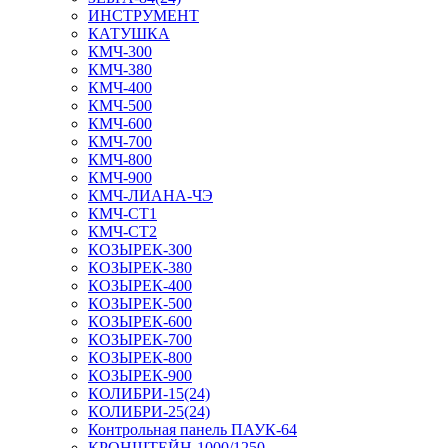
ИНСТРУМЕНТ
КАТУШКА
КМЧ-300
КМЧ-380
КМЧ-400
КМЧ-500
КМЧ-600
КМЧ-700
КМЧ-800
КМЧ-900
КМЧ-ЛИАНА-ЧЭ
КМЧ-СТ1
КМЧ-СТ2
КОЗЫРЕК-300
КОЗЫРЕК-380
КОЗЫРЕК-400
КОЗЫРЕК-500
КОЗЫРЕК-600
КОЗЫРЕК-700
КОЗЫРЕК-800
КОЗЫРЕК-900
КОЛИБРИ-15(24)
КОЛИБРИ-25(24)
Контрольная панель ПАУК-64
КРОНШТЕЙН-1000/1250