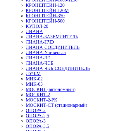
КРОНШТЕЙН-120
КРОНШТЕЙН-120М
КРОНШТЕЙН-350
КРОНШТЕЙН-500
КУПОЛ-20
ЛИАНА
ЛИАНА-ЗАЗЕМЛИТЕЛЬ
ЛИАНА-НЧЭ
ЛИАНА-СОЕДИНИТЕЛЬ
ЛИАНА-Универсал
ЛИАНА-ЧЭ
ЛИАНА-ЧЭБ
ЛИАНА-ЧЭБ-СОЕДИНИТЕЛЬ
ЛУЧ-М
МИК-02
МИК-03
МОСКИТ (автономный)
МОСКИТ-2
МОСКИТ-2-РК
МОСКИТ-СТ (стационарный)
ОПОРА-2
ОПОРА-2,5
ОПОРА-3
ОПОРА-3,5