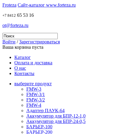
Froteza
Сайт-каталог www.forteza.ru
65 53 16
+7 8412
ot@forteza.ru
Войти
/
Зарегистрироваться
Ваша корзина пуста
Каталог
Оплата и доставка
О нас
Контакты
выберите продукт
FMW-3
FMW-3/1
FMW-3/2
FMW-4
Адаптер ПАУК-64
Аккумулятор для БПР-12-1,0
Аккумулятор для БПР-24-0,5
БАРЬЕР-100
БАРЬЕР-200