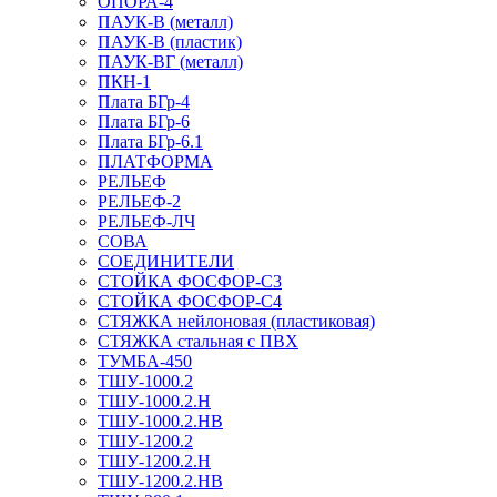
ОПОРА-4
ПАУК-В (металл)
ПАУК-В (пластик)
ПАУК-ВГ (металл)
ПКН-1
Плата БГр-4
Плата БГр-6
Плата БГр-6.1
ПЛАТФОРМА
РЕЛЬЕФ
РЕЛЬЕФ-2
РЕЛЬЕФ-ЛЧ
СОВА
СОЕДИНИТЕЛИ
СТОЙКА ФОСФОР-С3
СТОЙКА ФОСФОР-С4
СТЯЖКА нейлоновая (пластиковая)
СТЯЖКА стальная с ПВХ
ТУМБА-450
ТШУ-1000.2
ТШУ-1000.2.Н
ТШУ-1000.2.НВ
ТШУ-1200.2
ТШУ-1200.2.Н
ТШУ-1200.2.НВ