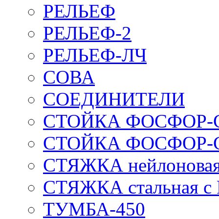
РЕЛЬЕФ
РЕЛЬЕФ-2
РЕЛЬЕФ-ЛЧ
СОВА
СОЕДИНИТЕЛИ
СТОЙКА ФОСФОР-
СТОЙКА ФОСФОР-
СТЯЖКА нейлоновая 
СТЯЖКА стальная с
ТУМБА-450