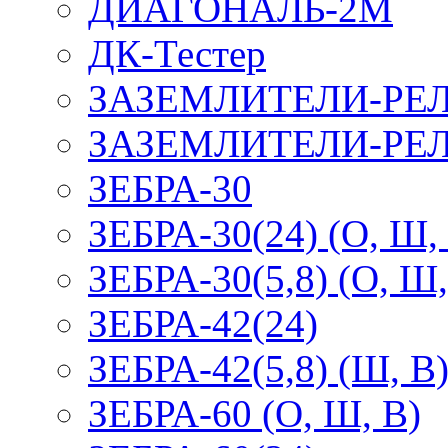
ДИАГОНАЛЬ-2М
ДК-Тестер
ЗАЗЕМЛИТЕЛИ-РЕ
ЗАЗЕМЛИТЕЛИ-РЕЛ
ЗЕБРА-30
ЗЕБРА-30(24) (О, Ш,
ЗЕБРА-30(5,8) (О, Ш,
ЗЕБРА-42(24)
ЗЕБРА-42(5,8) (Ш, В
ЗЕБРА-60 (О, Ш, В)