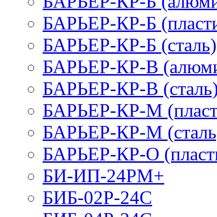
БАРЬЕР-КР-Б (алюм
БАРЬЕР-КР-Б (пласт
БАРЬЕР-КР-Б (сталь)
БАРЬЕР-КР-В (алюм
БАРЬЕР-КР-В (сталь
БАРЬЕР-КР-М (пласт
БАРЬЕР-КР-М (сталь
БАРЬЕР-КР-О (пласт
БИ-ИП-24РМ+
БИБ-02Р-24С