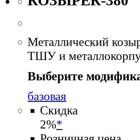
КОЗЫРЕК-380
Металлический козыр
ТШУ и металлокорпу
Выберите модифик
базовая
Скидка
2%
*
Розничная цена