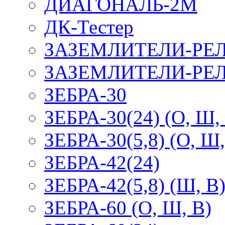
ДИАГОНАЛЬ-2М
ДК-Тестер
ЗАЗЕМЛИТЕЛИ-РЕ
ЗАЗЕМЛИТЕЛИ-РЕЛ
ЗЕБРА-30
ЗЕБРА-30(24) (О, Ш,
ЗЕБРА-30(5,8) (О, Ш,
ЗЕБРА-42(24)
ЗЕБРА-42(5,8) (Ш, В
ЗЕБРА-60 (О, Ш, В)