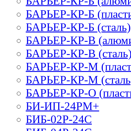
БАРЬЕР-КР-Б (алюм
БАРЬЕР-КР-Б (пласт
БАРЬЕР-КР-Б (сталь)
БАРЬЕР-КР-В (алюм
БАРЬЕР-КР-В (сталь
БАРЬЕР-КР-М (пласт
БАРЬЕР-КР-М (сталь
БАРЬЕР-КР-О (пласт
БИ-ИП-24РМ+
БИБ-02Р-24С